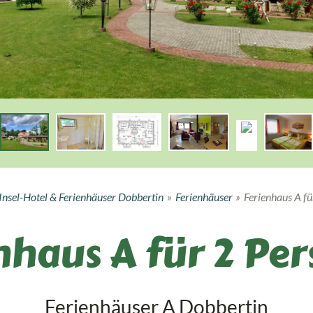
Insel-Hotel & Ferienhäuser Dobbertin
»
Ferienhäuser
»
Ferienhaus A f
nhaus A für 2 Pe
Ferienhäuser A Dobbertin