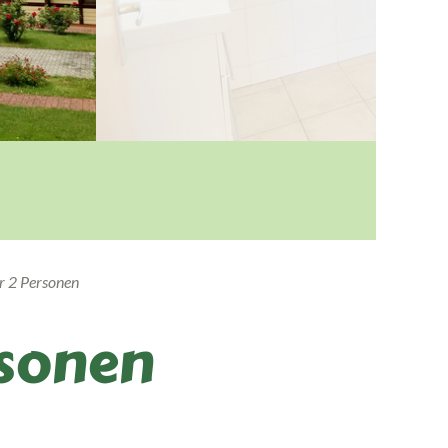
ür 2 Personen
rsonen