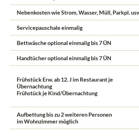
Nebenkosten wie Strom, Wasser, Müll, Parkpl. us
Servicepauschale einmalig
Bettwäsche optional einmalig
bis 7 ÜN
Handtücher optional einmalig bis 7 ÜN
Frühstück Erw. ab 12. J im Restaurant je
Übernachtung
Frühstück je Kind/Übernachtung
Aufbettung bis zu 2 weiteren Personen
im Wohnzimmer möglich