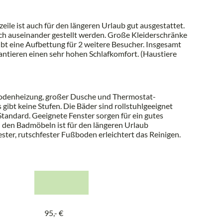
ile ist auch für den längeren Urlaub gut ausgestattet.
nsch auseinander gestellt werden. Große Kleiderschränke
ubt eine Aufbettung für 2 weitere Besucher. Insgesamt
antieren einen sehr hohen Schlafkomfort. (Haustiere
odenheizung, großer Dusche und Thermostat-
 gibt keine Stufen. Die Bäder sind rollstuhlgeeignet
tandard. Geeignete Fenster sorgen für ein gutes
n den Badmöbeln ist für den längeren Urlaub
ster, rutschfester Fußboden erleichtert das Reinigen.
95,- €