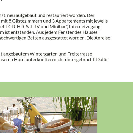
t, neu aufgebaut und restauriert worden. Der
el mit 8 Gästezimmern und 3 Appartements mit jeweils
tet. LCD-HD-Sat-TV und Minibar*, Internetzugang
m ist entstanden. Aus jedem Fenster des Hauses
 hochwertigen Betten ausgestattet worden. Die Anreise
mit angebautem Wintergarten und Freiterrasse
unseren Hotelunterkünften nicht untergebracht. Dafür