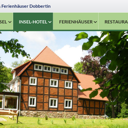
& Ferienhäuser Dobbertin
SEL
INSEL-HOTEL
FERIENHÄUSER
RESTAURA