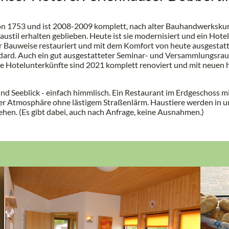
n 1753 und ist 2008-2009 komplett, nach alter Bauhandwerkskuns
austil erhalten geblieben. Heute ist sie modernisiert und ein Hot
r Bauweise restauriert und mit dem Komfort von heute ausgestat
ard. Auch ein gut ausgestatteter Seminar- und Versammlungsrau
 Die Hotelunterkünfte sind 2021 komplett renoviert und mit neuen
nd Seeblick - einfach himmlisch. Ein Restaurant im Erdgeschoss 
oller Atmosphäre ohne lästigem Straßenlärm. Haustiere werden in 
en. (Es gibt dabei, auch nach Anfrage, keine Ausnahmen.)