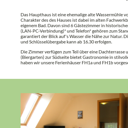
Das Haupthaus ist eine ehemalige alte Wassermühle vo
Charakter des des Hauses ist dabei im alten Fachwerkb
eigenem Bad. Davon sind 6 Gästezimmer in historische
(LAN-PC-Verbindung)* und Telefon* gehören zum Stand
garantiert der Blick auf's Wasser die Nähe zur Natur.
und Schlüsselübergabe kann ab 16.30 erfolgen.
Die Zimmer verfügen zum Teil über eine Dachterrasse u
(Biergarten) zur Südseite bietet Gastronomie in stilv
haben wir unsere Ferienhäuser FH1a und FH1b vorgeseh