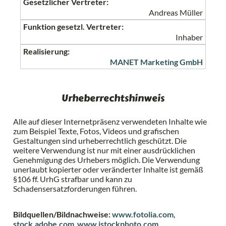
Gesetzlicher Vertreter:
Andreas Müller
Funktion gesetzl. Vertreter:
Inhaber
Realisierung:
MANET Marketing GmbH
Urheber­rechtshinweis
Alle auf dieser Internetpräsenz verwendeten Inhalte wie
zum Beispiel Texte, Fotos, Videos und grafischen
Gestaltungen sind urheberrechtlich geschützt. Die
weitere Verwendung ist nur mit einer ausdrücklichen
Genehmigung des Urhebers möglich. Die Verwendung
unerlaubt kopierter oder veränderter Inhalte ist gemäß
§106 ff. UrhG strafbar und kann zu
Schadensersatzforderungen führen.
Bildquellen/Bildnachweise:
www.fotolia.com
,
stock.adobe.com
,
www.istockphoto.com
,