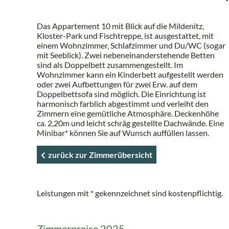
Das Appartement 10 mit Blick auf die Mildenitz,
Kloster-Park und Fischtreppe, ist ausgestattet, mit
einem Wohnzimmer, Schlafzimmer und Du/WC (sogar
mit Seeblick). Zwei nebeneinanderstehende Betten
sind als Doppelbett zusammengestellt. Im
Wohnzimmer kann ein Kinderbett aufgestellt werden
oder zwei Aufbettungen für zwei Erw. auf dem
Doppelbettsofa sind möglich. Die Einrichtung ist
harmonisch farblich abgestimmt und verleiht den
Zimmern eine gemütliche Atmosphäre. Deckenhöhe
ca. 2,20m und leicht schräg gestellte Dachwände. Eine
Minibar* können Sie auf Wunsch auffüllen lassen.
zurück zur Zimmerübersicht
Leistungen mit * gekennzeichnet sind kostenpflichtig.
Zimmerpreise 2025