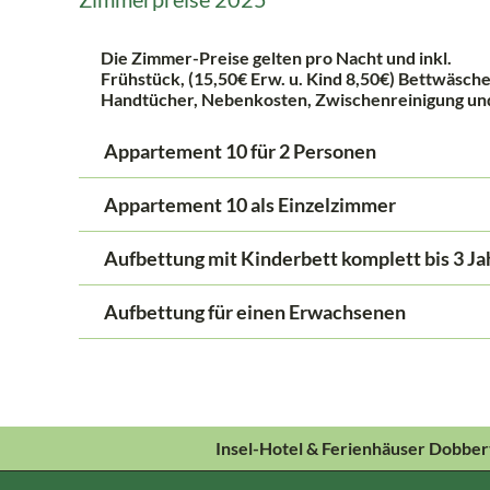
Die Zimmer-Preise gelten pro Nacht und
inkl.
Frühstück, (
15,50€ Erw. u. Kind 8,50€
) Bettwäsch
Handtücher,
Nebenkosten, Zwischenreinigung und
Appartement 10 für 2 Personen
Appartement 10 als Einzelzimmer
Aufbettung mit Kinderbett komplett bis 3 Ja
Aufbettung für einen Erwachsenen
Insel-Hotel & Ferienhäuser Dobber