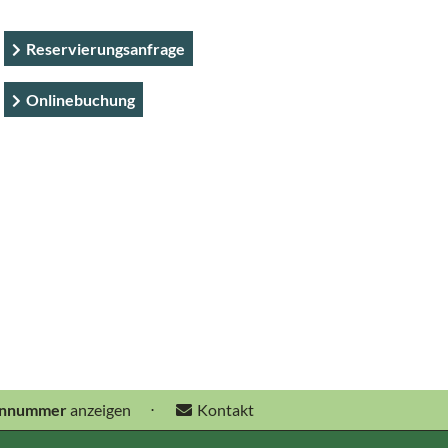
Reservierungsanfrage
Onlinebuchung
onnummer
anzeigen
⋅
Kontakt