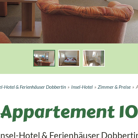
el-Hotel & Ferienhäuser Dobbertin
»
Insel-Hotel
»
Zimmer & Preise
»
Appartement 10
Insel-Hotel & Ferienhäuser Dobberti