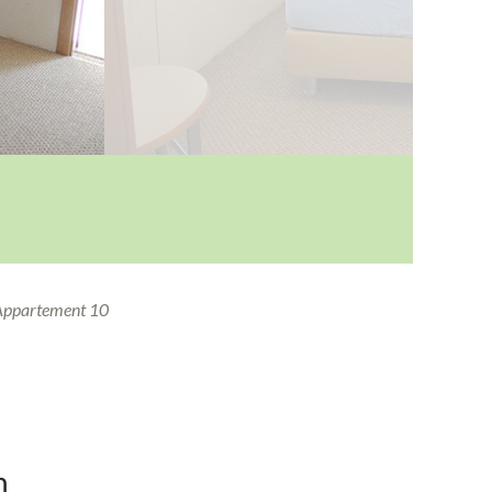
Appartement 10
n