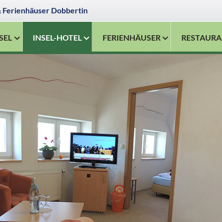
& Ferienhäuser Dobbertin
SEL
INSEL-HOTEL
FERIENHÄUSER
RESTAURA