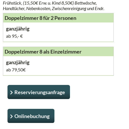
Frühstück, (
15,50€ Erw. u. Kind 8,50€
) Bettwäsche,
Handtücher,
Nebenkosten, Zwischenreinigung und Endr.
Doppelzimmer 8 für 2 Personen
ab 95,- €
Doppelzimmer 8 als Einzelzimmer
ab 79,50€
Reservierungsanfrage
Onlinebuchung