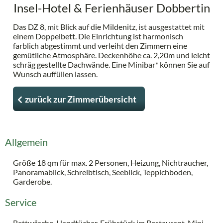
Insel-Hotel & Ferienhäuser Dobbertin
Das DZ 8, mit Blick auf die Mildenitz, ist ausgestattet mit
einem Doppelbett. Die Einrichtung ist harmonisch
farblich abgestimmt und verleiht den Zimmern eine
gemütliche Atmosphäre. Deckenhöhe ca. 2,20m und leicht
schräg gestellte Dachwände. Eine Minibar* können Sie auf
Wunsch auffüllen lassen.
zurück zur Zimmerübersicht
Allgemein
Größe 18 qm für max. 2 Personen, Heizung, Nichtraucher,
Panoramablick, Schreibtisch, Seeblick, Teppichboden,
Garderobe.
Service
Bettwäsche, Handtücher, Frühstück im Restaurant, Mini-